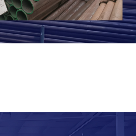
的应用行业及成分分析
，我深知合金钢管是冶金技术与工程智慧的结晶，通过
.....
o合金钢管的主要应用行业
金钢管是具有良好高温强度、抗氧化性和耐腐蚀性的高温合
...
ov合金管的主要应用行业
合金管因具备优异高温性能和耐腐蚀性，广泛应用于发电、
.
o合金钢管的主要应用行业