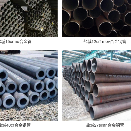
盐城15crmo合金管
盐城12cr1mov合金钢管
盐城40cr合金钢管
盐城27simn合金钢管