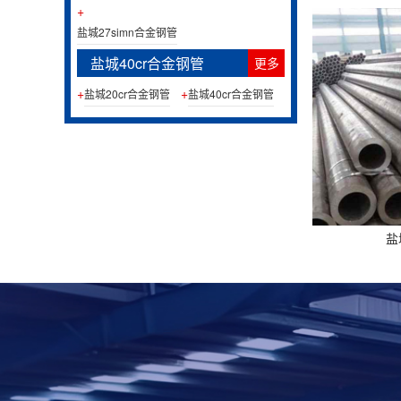
+
盐城27simn合金钢管
盐城40cr合金钢管
更多
+
+
盐城20cr合金钢管
盐城40cr合金钢管
盐