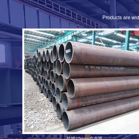
Products are wi
盐城27simn合金管