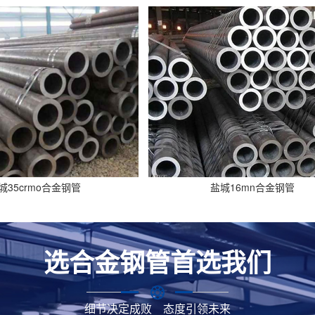
城35crmo合金钢管
盐城16mn合金钢管
选合金钢管首选我们
细节决定成败 态度引领未来