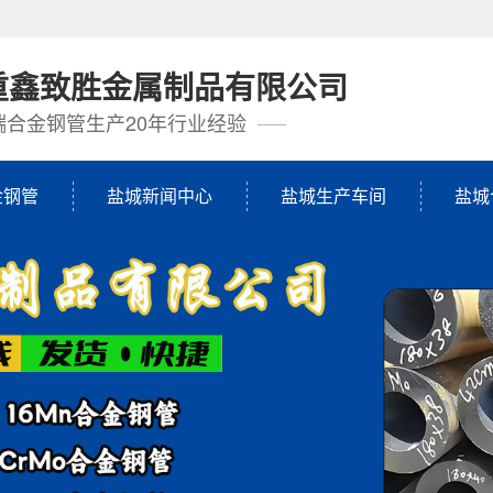
重鑫致胜金属制品有限公司
端合金钢管生产20年行业经验
金钢管
盐城新闻中心
盐城生产车间
盐城