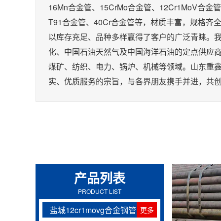
16Mn合金管、15CrMo合金管、12Cr1MoV合金
T91合金管、40Cr合金管等，材质丰富，规格
以库存充足、品种多样赢得了客户的广泛青睐。
化、中国石油天然气及中国海洋石油的定点供应
煤矿、纺织、电力、锅炉、机械等领域。山东重
实、优质服务的宗旨，与各界朋友携手并进，共
产品列表
PRODUCT LIST
盐城12cr1movg合金钢管
更多