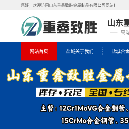
您好，欢迎访问山东重鑫致胜金属制品有限公司网站！
山东
高
网站首页
盐城关于我们
盐城合